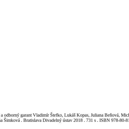
ie a odborný garant Vladimír Štefko, Lukáš Kopas, Juliana Beňová, Mi
a Šimková . Bratislava Divadelný ústav 2018 . 731 s . ISBN 978-80-81