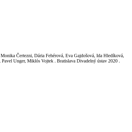
o, Monika Čertezni, Dária Fehérová, Eva Gajdošová, Ida Hledíková,
avel Unger, Miklós Vojtek . Bratislava Divadelný ústav 2020 .