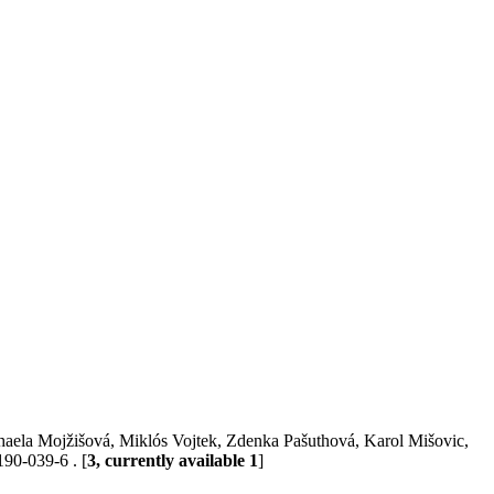
chaela Mojžišová, Miklós Vojtek, Zdenka Pašuthová, Karol Mišovic,
90-039-6 . [
3, currently available 1
]