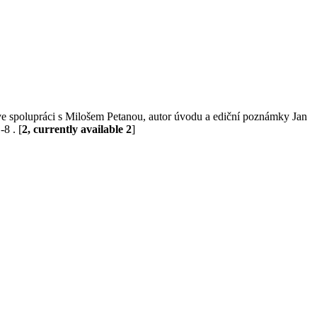
k ve spolupráci s Milošem Petanou, autor úvodu a ediční poznámky Jan
8 . [
2, currently available 2
]