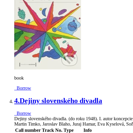
book
Borrow
4.
Dejiny slovenského divadla
Borrow
Dejiny slovenského divadla. (do roku 1948). I. autor koncepc
Martin Timko, Jaroslav Blaho, Juraj Hamar, Eva Kyselová, Soň
Call number
Track No.
Type
Info