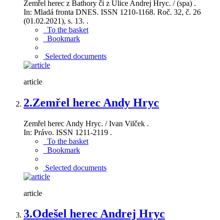
Zemřel herec z Bathory či z Ulice Andrej Hryc. / (spa) .
In: Mladá fronta DNES. ISSN 1210-1168. Roč. 32, č. 26
(01.02.2021), s. 13. .
To the basket
Bookmark
Selected documents
article
2.
Zemřel herec Andy Hryc
Zemřel herec Andy Hryc. / Ivan Vilček .
In: Právo. ISSN 1211-2119 .
To the basket
Bookmark
Selected documents
article
3.
Odešel herec Andrej Hryc