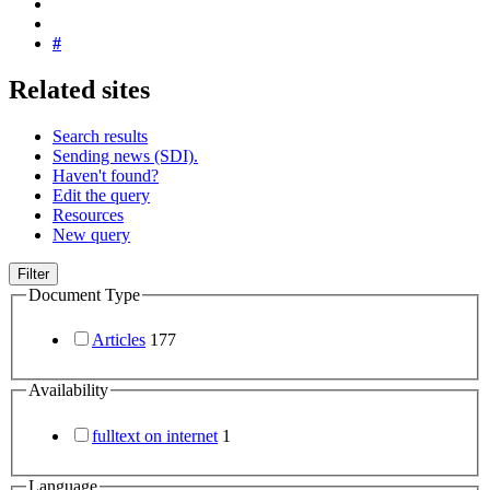
#
Related sites
Search results
Sending news (SDI).
Haven't found?
Edit the query
Resources
New query
Filter
Document Type
Articles
177
Availability
fulltext on internet
1
Language