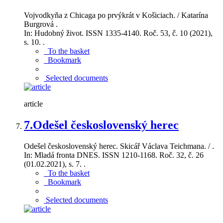
Vojvodkyňa z Chicaga po prvýkrát v Košiciach. / Katarína
Burgrová .
In: Hudobný život. ISSN 1335-4140. Roč. 53, č. 10 (2021),
s. 10. .
To the basket
Bookmark
Selected documents
article
7.
Odešel československý herec
Odešel československý herec. Skicář Václava Teichmana. / .
In: Mladá fronta DNES. ISSN 1210-1168. Roč. 32, č. 26
(01.02.2021), s. 7. .
To the basket
Bookmark
Selected documents