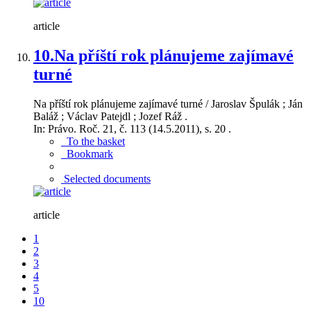
article
10.
Na příští rok plánujeme zajímavé
turné
Na příští rok plánujeme zajímavé turné / Jaroslav Špulák ; Ján
Baláž ; Václav Patejdl ; Jozef Ráž .
In: Právo. Roč. 21, č. 113 (14.5.2011), s. 20 .
To the basket
Bookmark
Selected documents
article
1
2
3
4
5
10