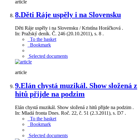
article
8.
Děti Ráje uspěly i na Slovensku
Děti Ráje uspěly i na Slovensku / Kristína Horáčková .
In: Pražský deník. Č. 246 (20.10.2011), s. 8 .
To the basket
Bookmark
Selected documents
article
9.
Elán chystá muzikál. Show složená z
hitů přijde na podzim
Elán chystá muzikál. Show složená z hitů přijde na podzim .
In: Mladá fronta Dnes. Roč. 22, č. 51 (2.3.2011), s. D7 .
To the basket
Bookmark
Selected documents