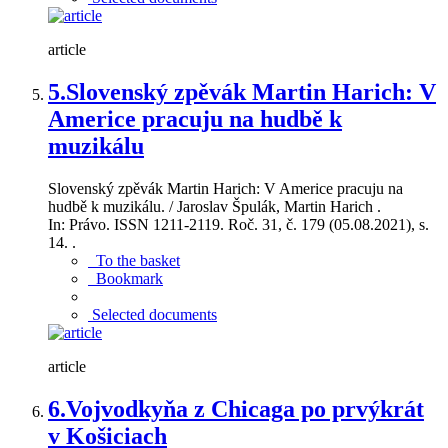
article
5.
Slovenský zpěvák Martin Harich: V
Americe pracuju na hudbě k
muzikálu
Slovenský zpěvák Martin Harich: V Americe pracuju na
hudbě k muzikálu. / Jaroslav Špulák, Martin Harich .
In: Právo. ISSN 1211-2119. Roč. 31, č. 179 (05.08.2021), s.
14. .
To the basket
Bookmark
Selected documents
article
6.
Vojvodkyňa z Chicaga po prvýkrát
v Košiciach