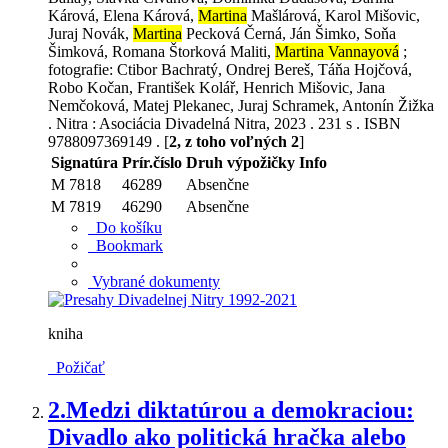
Kárová, Elena Kárová,
Martina
Mašlárová, Karol Mišovic,
Juraj Novák,
Martina
Pecková Černá, Ján Šimko, Soňa
Šimková, Romana Štorková Maliti,
Martina Vannayová
;
fotografie: Ctibor Bachratý, Ondrej Bereš, Táňa Hojčová,
Robo Kočan, František Kolář, Henrich Mišovic, Jana
Nemčoková, Matej Plekanec, Juraj Schramek, Antonín Žižka
. Nitra : Asociácia Divadelná Nitra, 2023 . 231 s . ISBN
9788097369149 . [
2, z toho voľných 2
]
Signatúra
Prír.číslo
Druh výpožičky
Info
M 7818
46289
Absenčne
M 7819
46290
Absenčne
Do košíku
Bookmark
Vybrané dokumenty
kniha
Požičať
2.
Medzi diktatúrou a demokraciou:
Divadlo ako politická hračka alebo