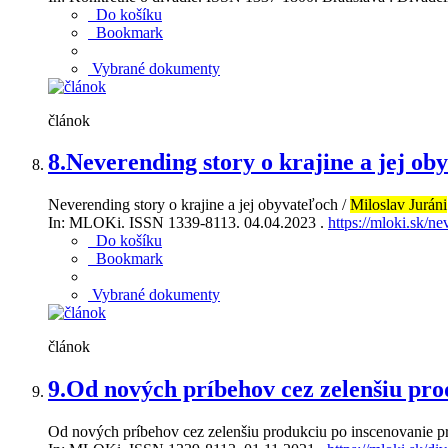
Do košíku
Bookmark
Vybrané dokumenty
článok
8.
Neverending story o krajine a jej ob
Neverending story o krajine a jej obyvateľoch /
Miloslav Juráni
In: MLOKi. ISSN 1339-8113. 04.04.2023 .
https://mloki.sk/ne
Do košíku
Bookmark
Vybrané dokumenty
článok
9.
Od nových príbehov cez zelenšiu pro
Od nových príbehov cez zelenšiu produkciu po inscenovanie p