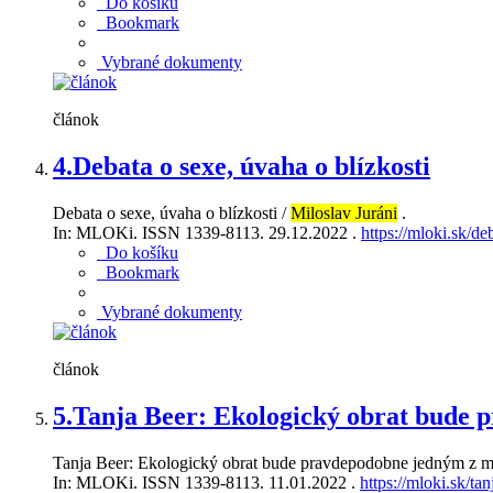
Do košíku
Bookmark
Vybrané dokumenty
článok
4.
Debata o sexe, úvaha o blízkosti
Debata o sexe, úvaha o blízkosti /
Miloslav Juráni
.
In: MLOKi. ISSN 1339-8113. 29.12.2022 .
https://mloki.sk/de
Do košíku
Bookmark
Vybrané dokumenty
článok
5.
Tanja Beer: Ekologický obrat bude 
Tanja Beer: Ekologický obrat bude pravdepodobne jedným z mi
In: MLOKi. ISSN 1339-8113. 11.01.2022 .
https://mloki.sk/t