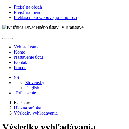
Prejsť na obsah
Prejsť na menu
Prehlásenie o webovej prístupnosti
Vyhľadávanie
Konto
Nastavenie účtu
Kontakt
Pomoc
(
0
)
Slovensky
English
Prihlásenie
Kde som
Hlavná stránka
Výsledky vyhľadávania
Výsledky vyhľadávania