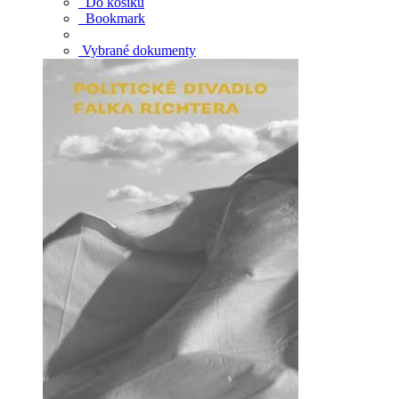
Do košíku
Bookmark
Vybrané dokumenty