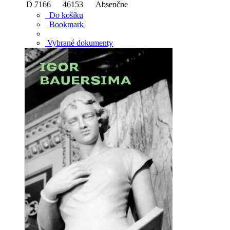
D 7166
46153
Absenčne
Do košíku
Bookmark
Vybrané dokumenty