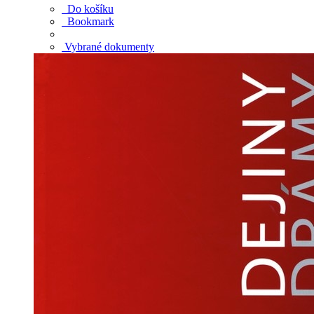
Do košíku
Bookmark
Vybrané dokumenty