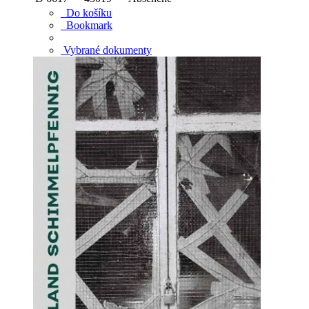
Do košíku
Bookmark
Vybrané dokumenty