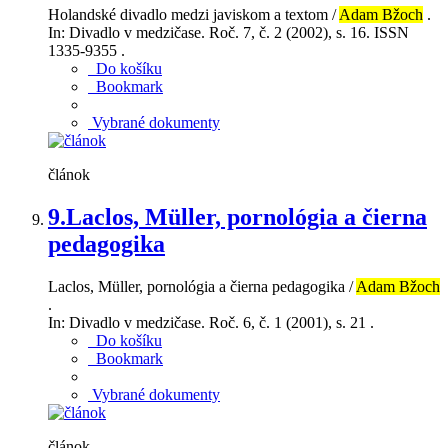
Holandské divadlo medzi javiskom a textom /
Adam Bžoch
.
In: Divadlo v medzičase. Roč. 7, č. 2 (2002), s. 16. ISSN
1335-9355 .
Do košíku
Bookmark
Vybrané dokumenty
článok
9.
Laclos, Müller, pornológia a čierna
pedagogika
Laclos, Müller, pornológia a čierna pedagogika /
Adam Bžoch
.
In: Divadlo v medzičase. Roč. 6, č. 1 (2001), s. 21 .
Do košíku
Bookmark
Vybrané dokumenty
článok