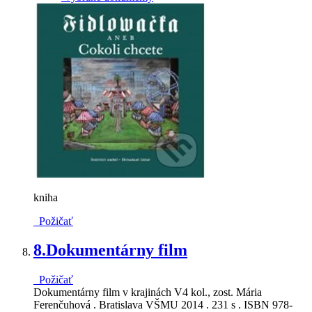
kniha
Požičať
8.
Dokumentárny film
Požičať
Dokumentárny film v krajinách V4 kol., zost. Mária
Ferenčuhová . Bratislava VŠMU 2014 . 231 s . ISBN 978-