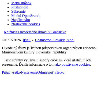
Mapa stránok
Prístupnosť
Súkromie
Modul OpenSearch
Napíšte nám
Nastavenie cookies
Knižnica Divadelného ústavu v Bratislave
©1993-2026
IPAC
-
Cosmotron Slovakia, s.r.o.
Divadelný ústav je štátnou príspevkovou organizáciou zriadenou
Ministerstvom kultúry Slovenskej republiky
Tieto stránky využívajú súbory cookies, ktoré uľahčujú ich
prezeranie. Ďalšie informácie o tom
ako používame cookies
.
Prijať všetko
Nastavenie
Odmietnuť všetko