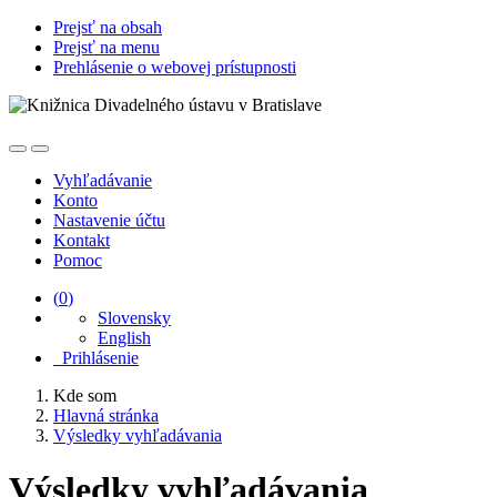
Prejsť na obsah
Prejsť na menu
Prehlásenie o webovej prístupnosti
Vyhľadávanie
Konto
Nastavenie účtu
Kontakt
Pomoc
(
0
)
Slovensky
English
Prihlásenie
Kde som
Hlavná stránka
Výsledky vyhľadávania
Výsledky vyhľadávania