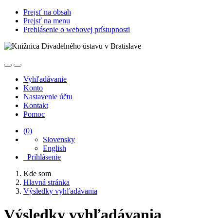
Prejsť na obsah
Prejsť na menu
Prehlásenie o webovej prístupnosti
Vyhľadávanie
Konto
Nastavenie účtu
Kontakt
Pomoc
(
0
)
Slovensky
English
Prihlásenie
Kde som
Hlavná stránka
Výsledky vyhľadávania
Výsledky vyhľadávania