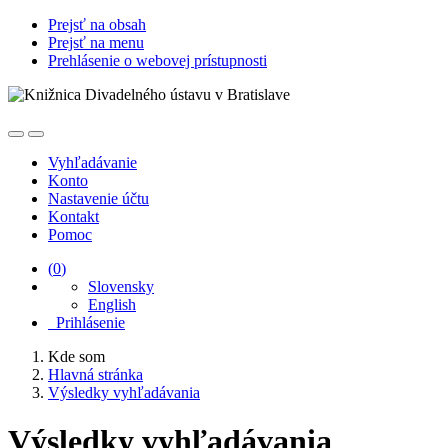
Prejsť na obsah
Prejsť na menu
Prehlásenie o webovej prístupnosti
Vyhľadávanie
Konto
Nastavenie účtu
Kontakt
Pomoc
(
0
)
Slovensky
English
Prihlásenie
Kde som
Hlavná stránka
Výsledky vyhľadávania
Výsledky vyhľadávania