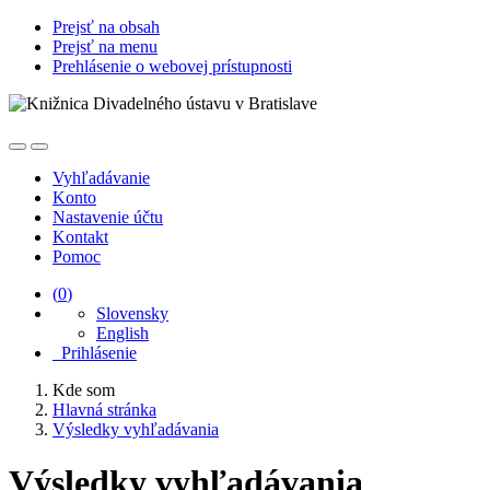
Prejsť na obsah
Prejsť na menu
Prehlásenie o webovej prístupnosti
Vyhľadávanie
Konto
Nastavenie účtu
Kontakt
Pomoc
(
0
)
Slovensky
English
Prihlásenie
Kde som
Hlavná stránka
Výsledky vyhľadávania
Výsledky vyhľadávania