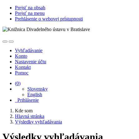
Prejsť na obsah
Prejsť na menu
Prehlásenie o webovej prístupnosti
Vyhľadávanie
Konto
Nastavenie účtu
Kontakt
Pomoc
(
0
)
Slovensky
English
Prihlásenie
Kde som
Hlavná stránka
Výsledky vyhľadávania
Výsledky vyhľadávania