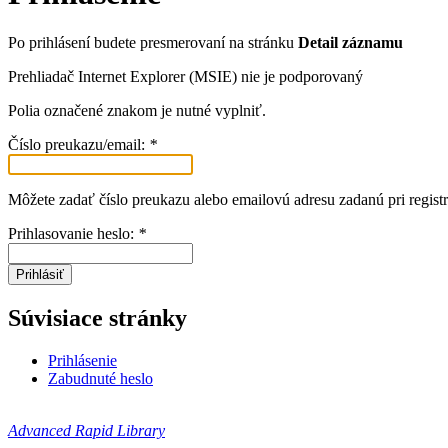
Po prihlásení budete presmerovaní na stránku
Detail záznamu
Prehliadač Internet Explorer (MSIE) nie je podporovaný
Polia označené znakom
je nutné vyplniť.
Číslo preukazu/email:
*
Môžete zadať číslo preukazu alebo emailovú adresu zadanú pri registr
Prihlasovanie heslo:
*
Prihlásiť
Súvisiace stránky
Prihlásenie
Zabudnuté heslo
Advanced Rapid Library