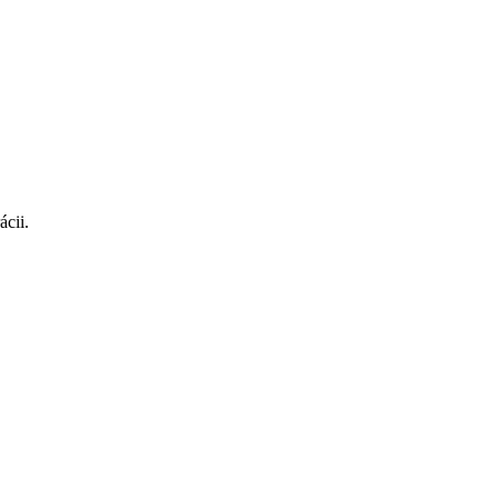
ácii.