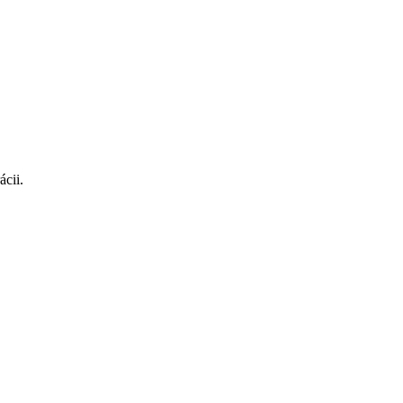
ácii.