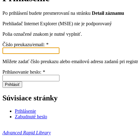
Po prihlásení budete presmerovaní na stránku
Detail záznamu
Prehliadač Internet Explorer (MSIE) nie je podporovaný
Polia označené znakom
je nutné vyplniť.
Číslo preukazu/email:
*
Môžete zadať číslo preukazu alebo emailovú adresu zadanú pri registr
Prihlasovanie heslo:
*
Prihlásiť
Súvisiace stránky
Prihlásenie
Zabudnuté heslo
Advanced Rapid Library