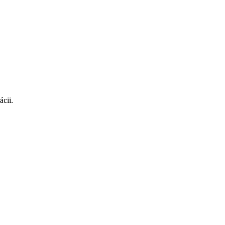
ácii.