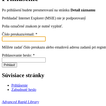
Po prihlásení budete presmerovaní na stránku
Detail záznamu
Prehliadač Internet Explorer (MSIE) nie je podporovaný
Polia označené znakom
je nutné vyplniť.
Číslo preukazu/email:
*
Môžete zadať číslo preukazu alebo emailovú adresu zadanú pri registr
Prihlasovanie heslo:
*
Prihlásiť
Súvisiace stránky
Prihlásenie
Zabudnuté heslo
Advanced Rapid Library