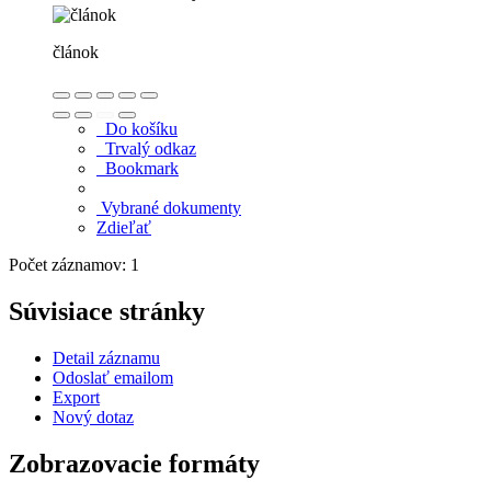
článok
Do košíku
Trvalý odkaz
Bookmark
Vybrané dokumenty
Zdieľať
Počet záznamov: 1
Súvisiace stránky
Detail záznamu
Odoslať emailom
Export
Nový dotaz
Zobrazovacie formáty