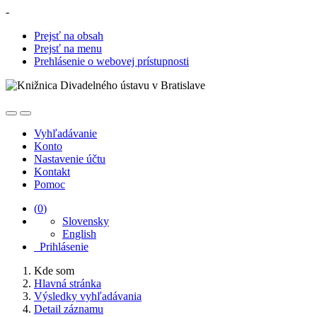
-
Prejsť na obsah
Prejsť na menu
Prehlásenie o webovej prístupnosti
Vyhľadávanie
Konto
Nastavenie účtu
Kontakt
Pomoc
(
0
)
Slovensky
English
Prihlásenie
Kde som
Hlavná stránka
Výsledky vyhľadávania
Detail záznamu