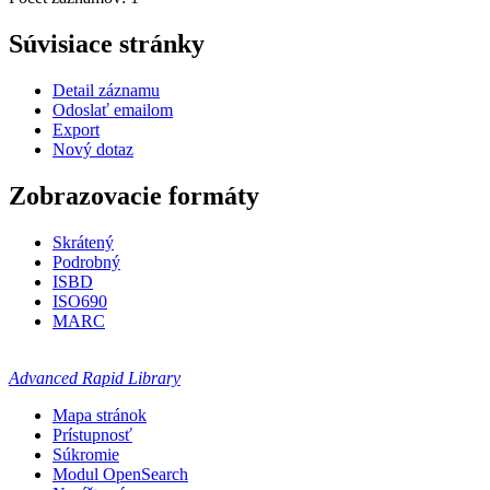
Súvisiace stránky
Detail záznamu
Odoslať emailom
Export
Nový dotaz
Zobrazovacie formáty
Skrátený
Podrobný
ISBD
ISO690
MARC
Advanced Rapid Library
Mapa stránok
Prístupnosť
Súkromie
Modul OpenSearch