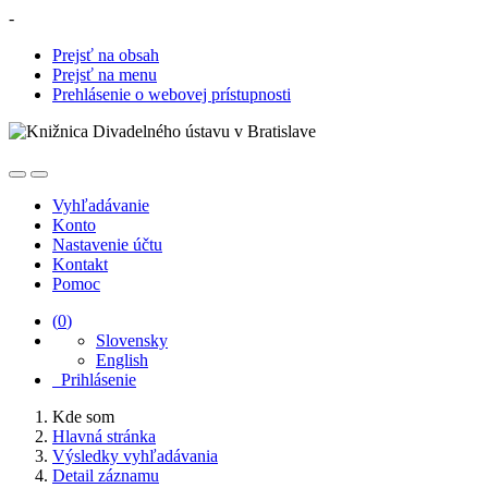
-
Prejsť na obsah
Prejsť na menu
Prehlásenie o webovej prístupnosti
Vyhľadávanie
Konto
Nastavenie účtu
Kontakt
Pomoc
(
0
)
Slovensky
English
Prihlásenie
Kde som
Hlavná stránka
Výsledky vyhľadávania
Detail záznamu