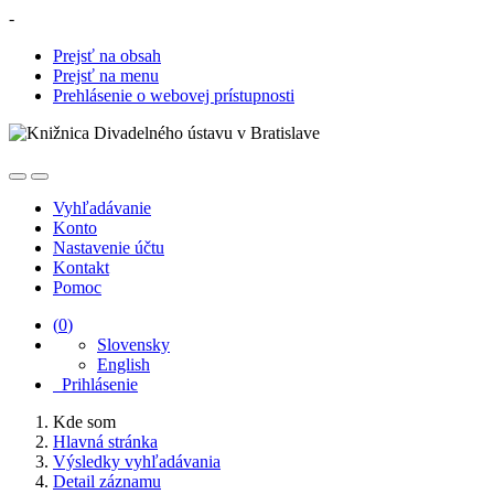
-
Prejsť na obsah
Prejsť na menu
Prehlásenie o webovej prístupnosti
Vyhľadávanie
Konto
Nastavenie účtu
Kontakt
Pomoc
(
0
)
Slovensky
English
Prihlásenie
Kde som
Hlavná stránka
Výsledky vyhľadávania
Detail záznamu