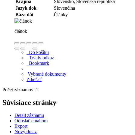
Krajina
Slovensko, Slovenská republika
Jazyk dok.
Slovenčina
Báza dát
Články
článok
Do košíku
Trvalý odkaz
Bookmark
Vybrané dokumenty
Zdieľať
Počet záznamov: 1
Súvisiace stránky
Detail záznamu
Odoslať emailom
Export
Nový dotaz