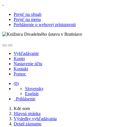
-
Prejsť na obsah
Prejsť na menu
Prehlásenie o webovej prístupnosti
Vyhľadávanie
Konto
Nastavenie účtu
Kontakt
Pomoc
(
0
)
Slovensky
English
Prihlásenie
Kde som
Hlavná stránka
Výsledky vyhľadávania
Detail záznamu