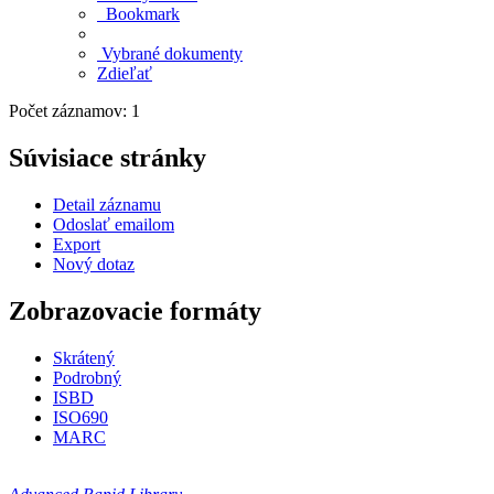
Bookmark
Vybrané dokumenty
Zdieľať
Počet záznamov: 1
Súvisiace stránky
Detail záznamu
Odoslať emailom
Export
Nový dotaz
Zobrazovacie formáty
Skrátený
Podrobný
ISBD
ISO690
MARC