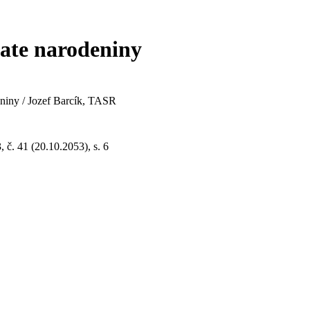
iate narodeniny
eniny / Jozef Barcík, TASR
 č. 41 (20.10.2053), s. 6