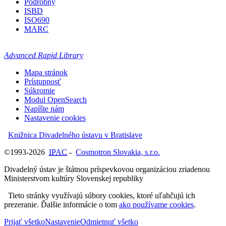
Podrobný
ISBD
ISO690
MARC
Advanced Rapid Library
Mapa stránok
Prístupnosť
Súkromie
Modul OpenSearch
Napíšte nám
Nastavenie cookies
Knižnica Divadelného ústavu v Bratislave
©1993-2026
IPAC
-
Cosmotron Slovakia, s.r.o.
Divadelný ústav je štátnou príspevkovou organizáciou zriadenou
Ministerstvom kultúry Slovenskej republiky
Tieto stránky využívajú súbory cookies, ktoré uľahčujú ich
prezeranie. Ďalšie informácie o tom
ako používame cookies
.
Prijať všetko
Nastavenie
Odmietnuť všetko