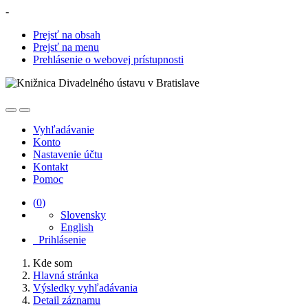
-
Prejsť na obsah
Prejsť na menu
Prehlásenie o webovej prístupnosti
Vyhľadávanie
Konto
Nastavenie účtu
Kontakt
Pomoc
(
0
)
Slovensky
English
Prihlásenie
Kde som
Hlavná stránka
Výsledky vyhľadávania
Detail záznamu