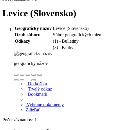
Levice (Slovensko)
Geografický názov
Levice (Slovensko)
Druh súboru
Súbor geografických mien
Odkazy
(1) - Bulletiny
(3) - Knihy
geografický názov
Do košíku
Trvalý odkaz
Bookmark
Vybrané dokumenty
Zdieľať
Počet záznamov: 1