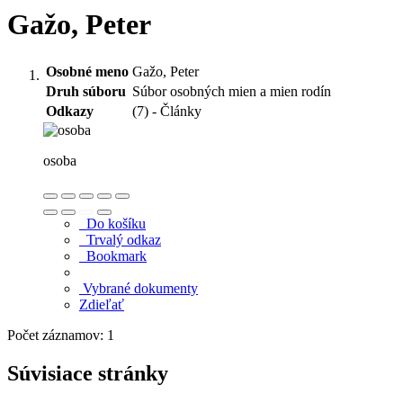
Gažo, Peter
Osobné meno
Gažo, Peter
Druh súboru
Súbor osobných mien a mien rodín
Odkazy
(7) - Články
osoba
Do košíku
Trvalý odkaz
Bookmark
Vybrané dokumenty
Zdieľať
Počet záznamov: 1
Súvisiace stránky