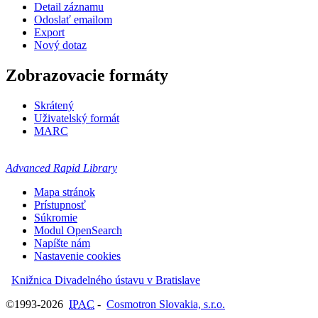
Detail záznamu
Odoslať emailom
Export
Nový dotaz
Zobrazovacie formáty
Skrátený
Uživatelský formát
MARC
Advanced Rapid Library
Mapa stránok
Prístupnosť
Súkromie
Modul OpenSearch
Napíšte nám
Nastavenie cookies
Knižnica Divadelného ústavu v Bratislave
©1993-2026
IPAC
-
Cosmotron Slovakia, s.r.o.