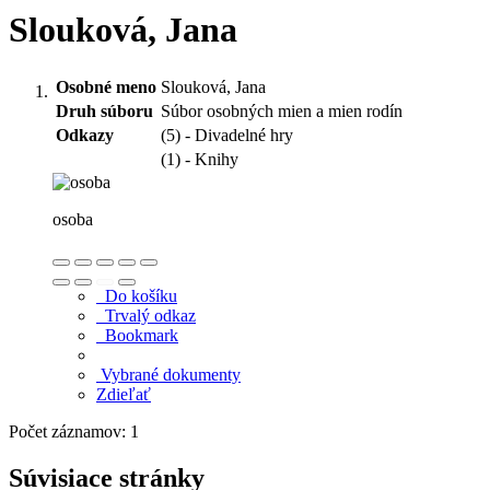
Slouková, Jana
Osobné meno
Slouková, Jana
Druh súboru
Súbor osobných mien a mien rodín
Odkazy
(5) - Divadelné hry
(1) - Knihy
osoba
Do košíku
Trvalý odkaz
Bookmark
Vybrané dokumenty
Zdieľať
Počet záznamov: 1
Súvisiace stránky