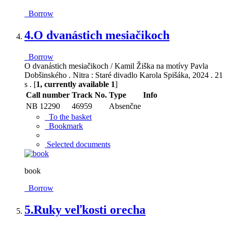
Borrow
4.
O dvanástich mesiačikoch
Borrow
O dvanástich mesiačikoch / Kamil Žiška na motívy Pavla
Dobšinského . Nitra : Staré divadlo Karola Spišáka, 2024 . 21
s . [
1, currently available 1
]
Call number
Track No.
Type
Info
NB 12290
46959
Absenčne
To the basket
Bookmark
Selected documents
book
Borrow
5.
Ruky veľkosti orecha