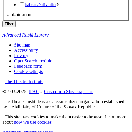
bábkové divadlo
6
#tpl-btn-more
Filter
Advanced Rapid Library
Site map
Accessibility
Privacy
OpenSearch module
Feedback form
Cookie settings
The Theatre Institute
©1993-2026
IPAC
-
Cosmotron Slovakia, s.r.o.
The Theater Institute is a state-subsidized organization established
by the Ministry of Culture of the Slovak Republic
This site uses cookies to make them easier to browse. Learn more
about
how we use cookies
.