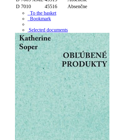
D 7010
45516
Absenčne
To the basket
Bookmark
Selected documents